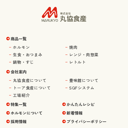
商品一覧
ホルモン
焼肉
生食・おつまみ
レンジ・肉惣菜
鍋物・すじ
レトルト
会社案内
丸協食産について
豊味館について
トーア食産について
SQFシステム
工場紹介
特集一覧
かんたんレシピ
ホルモンについて
新着情報
採用情報
プライバシーポリシー