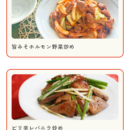
旨みそホルモン野菜炒め
ピリ辛レバニラ炒め