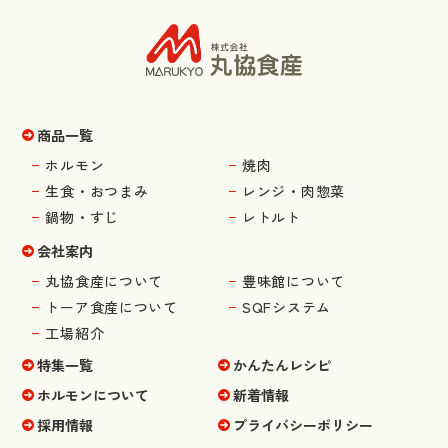
商品一覧
ホルモン
焼肉
生食・おつまみ
レンジ・肉惣菜
鍋物・すじ
レトルト
会社案内
丸協食産について
豊味館について
トーア食産について
SQFシステム
工場紹介
特集一覧
かんたんレシピ
ホルモンについて
新着情報
採用情報
プライバシーポリシー