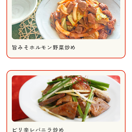
旨みそホルモン野菜炒め
ピリ辛レバニラ炒め