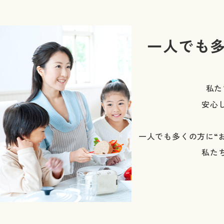
一人でも
私た
安心
一人でも多くの方に“
私た