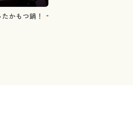
ったかもつ鍋！