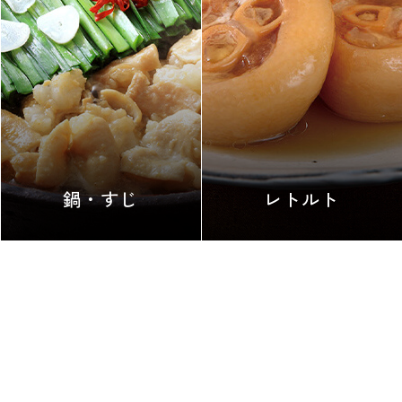
鍋・すじ
レトルト