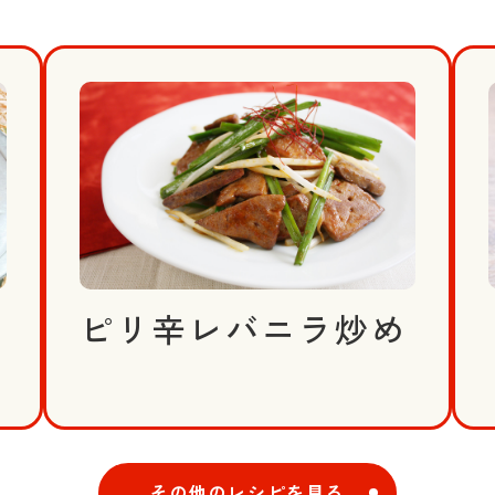
ピリ辛レバニラ炒め
その他のレシピを見る