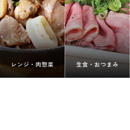
レンジ・肉惣菜
生食・おつまみ