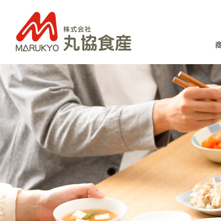
丸協食産について
豊味館について
商品一覧
丸協食産について
豊味館について
商品一覧