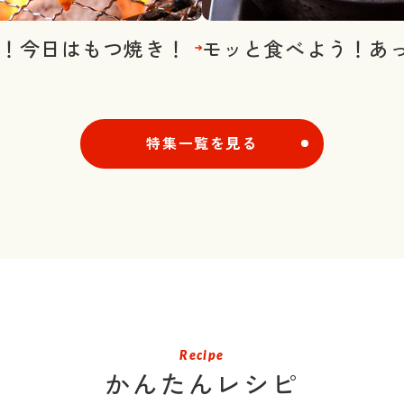
！今日はもつ焼き！
モッと食べよう！あ
特集一覧を見る
Recipe
かんたんレシピ