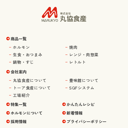
商品一覧
ホルモン
焼肉
生食・おつまみ
レンジ・肉惣菜
鍋物・すじ
レトルト
会社案内
丸協食産について
豊味館について
トーア食産について
SQFシステム
工場紹介
特集一覧
かんたんレシピ
ホルモンについて
新着情報
採用情報
プライバシーポリシー