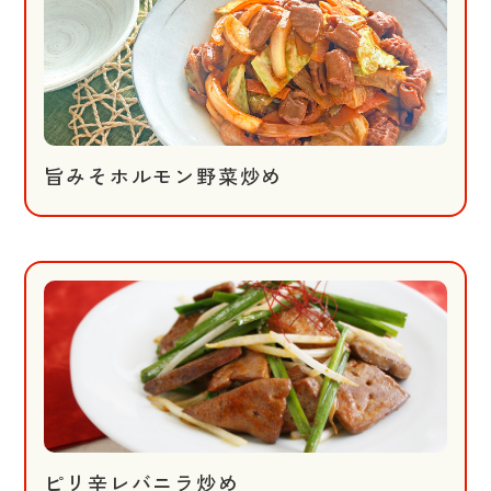
旨みそホルモン野菜炒め
ピリ辛レバニラ炒め